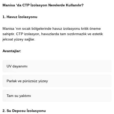
Manisa ‘da CTP İzolasyon Nerelerde Kullanılır?
1. Havuz İzolasyonu
Manisa ‘nın sıcak bölgelerinde havuz izolasyonu kritik öneme
sahiptir. CTP izolasyon, havuzlarda tam sızdırmazlık ve estetik
jelcoat yüzey sağlar.
Avantajlar:
UV dayanımı
Parlak ve pürüzsüz yüzey
Tam su yalıtımı
2. Su Deposu İzolasyonu