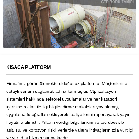
KISACA PLATFORM
Firma’mız görüntülemekte olduğunuz platformu; Müşterilerine
detaylı sunum sağlamak adına kurmuştur. Ctp izolasyon
sistemleri hakkında sektörel uygulamalar ve her katagori
içerisine o alan ile ilgi bilgilendirme makaleleri yayınlamış,
uygulama fotoğrafları ekleyerek faaliyetlerini raporlayarak yayın
hayatına almıştır. Yılların verdiği bilgi, birikim ve tecrübesiyle
asit, su, ve korozyon riskli yerlerde yalıtım ihtiyaçlarınızda yurt içi
ve yurt dışı hizmet sunmaktadır.