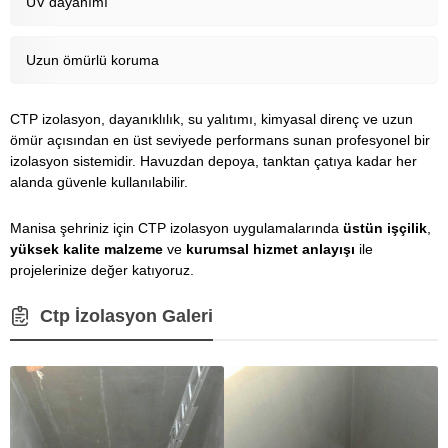
UV dayanımı
Uzun ömürlü koruma
CTP izolasyon, dayanıklılık, su yalıtımı, kimyasal direnç ve uzun
ömür açısından en üst seviyede performans sunan profesyonel bir
izolasyon sistemidir. Havuzdan depoya, tanktan çatıya kadar her
alanda güvenle kullanılabilir.
Manisa şehriniz için CTP izolasyon uygulamalarında
üstün işçilik
,
yüksek kalite malzeme
ve
kurumsal hizmet anlayışı
ile
projelerinize değer katıyoruz.
Ctp İzolasyon Galeri