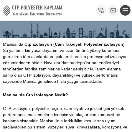
Manisa ‘da
Ctp izolasyon (Cam Takviyeli Polyester izolasyon)
Su yalıtımı, kimyasal dayanım ve uzun ömürlü yüzey koruması
gerektiren tüm alanlarda en çok tercih edilen profesyonel izolasyon
çözümlerinden biridir. Havuzlar’dan su depo’larına, endüstriyel
tank’lardan fabrika zeminlerine kadar geniş bir kullanım alanına
sahip olan CTP izolasyon, dayanıklılığı ve yüksek performansı
sayesinde Manisa genelinde hızla yaygınlaşmaktadır.
Manisa ‘da
Ctp İzolasyon Nedir?
CTP izolasyon; polyester reçine, cam elyafı ve jelcoat gibi yüksek
performanslı malzemelerin birleşimiyle oluşturulan kompozit bir
kaplama sistemidir. Manisa ilinin farklı iklim koşullarına uyum
sağlayabilen bu sistem, yüzeyleri suya, kimyasallara, korozyona ve