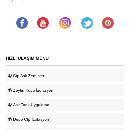
.
​
.
.
.
HIZLI ULAŞIM MENÜ
Ctp Asit Zeminleri
Zeytin Kuyu İzolasyon
Asit Tank Uygulama
Depo Ctp İzolasyon