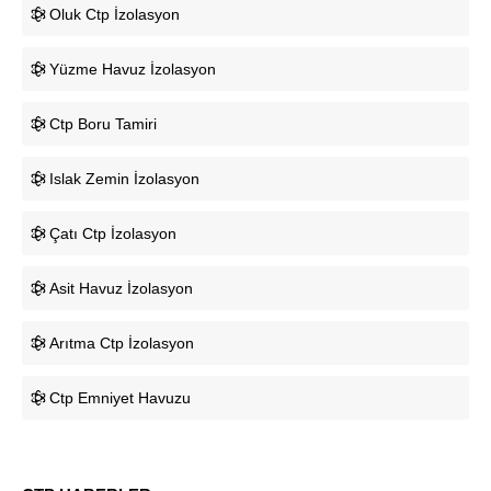
Oluk Ctp İzolasyon
Yüzme Havuz İzolasyon
Ctp Boru Tamiri
Islak Zemin İzolasyon
Çatı Ctp İzolasyon
Asit Havuz İzolasyon
Arıtma Ctp İzolasyon
Ctp Emniyet Havuzu