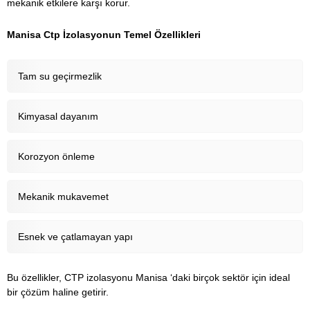
mekanik etkilere karşı korur.
Manisa Ctp İzolasyonun Temel Özellikleri
Tam su geçirmezlik
Kimyasal dayanım
Korozyon önleme
Mekanik mukavemet
Esnek ve çatlamayan yapı
Bu özellikler, CTP izolasyonu Manisa ‘daki birçok sektör için ideal
bir çözüm haline getirir.